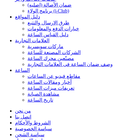
ضمان الأصالة (اصلیه)
برنامج الولاء (i-Club)
دليل المواقع
طرق الإرسال والتتبع
خيارات الدفع والمعلومات
دليل القياس الساعة
العلامات التجارية
ماركات سويسرية
الشركات المصنعة للساعة
مصنّعين محرك الساعة
وصف ضمان الساعة فی العلامات التجارية
الساعة
مقاطع فيديو عن الساعات
أخبار ومقالات الساعة
تعريفات ميزات الساعة
مشاهدة الصيانة
تاريخ الساعة
من نحن
اتصل بنا
الشروط والأحكام
سياسة الخصوصية
سياسة الشحن