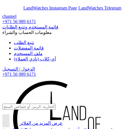
En
Ar
LandWatches Instagram Page
LandWatches Telegram
channel
+971 56 989 6171
قائمة المستخدم وتتبع الطلبات
معلومات الحساب والشراء
تتبع الطلب
قائمة المفضلات
ملف المستخدم
آي-كلاب (نادي العملاء)
الدخول | التسجيل
+971 56 989 6171
عرض المزيد من الفلاتر
بحث...