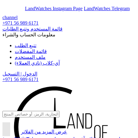
En
Ar
LandWatches Instagram Page
LandWatches Telegram
channel
+971 56 989 6171
قائمة المستخدم وتتبع الطلبات
معلومات الحساب والشراء
تتبع الطلب
قائمة المفضلات
ملف المستخدم
آي-كلاب (نادي العملاء)
الدخول | التسجيل
+971 56 989 6171
عرض المزيد من الفلاتر
بحث...