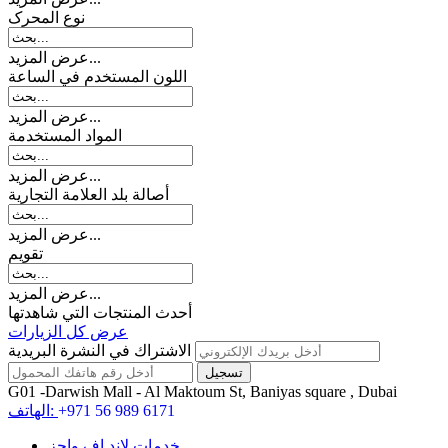
نوع المحرک
عرض المزيد...
اللون المستخدم في الساعة
عرض المزيد...
المواد المستخدمة
عرض المزيد...
أصالة بلد العلامة التجارية
عرض المزيد...
تقويم
عرض المزيد...
أحدث المنتجات التي شاهدتها
عرض كل الزيارات
الاشتراك في النشرة البريدية
G01 -Darwish Mall - Al Maktoum St, Baniyas square , Dubai
+971 56 989 6171
الهاتف:
خدمات لاند اف واچز