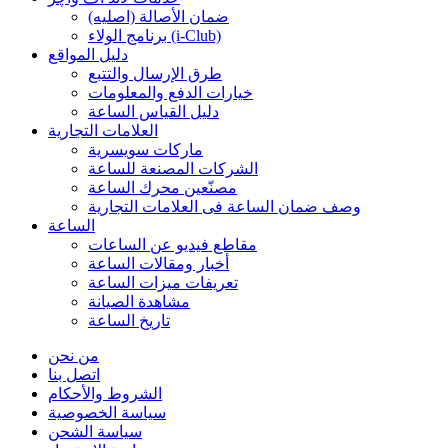
ضمان الأصالة (اصلیه)
برنامج الولاء (i-Club)
دليل المواقع
طرق الإرسال والتتبع
خيارات الدفع والمعلومات
دليل القياس الساعة
العلامات التجارية
ماركات سويسرية
الشركات المصنعة للساعة
مصنّعين محرك الساعة
وصف ضمان الساعة فی العلامات التجارية
الساعة
مقاطع فيديو عن الساعات
أخبار ومقالات الساعة
تعريفات ميزات الساعة
مشاهدة الصيانة
تاريخ الساعة
من نحن
اتصل بنا
الشروط والأحكام
سياسة الخصوصية
سياسة الشحن