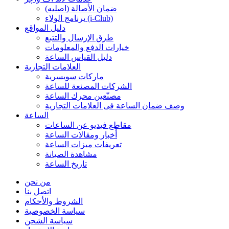
ضمان الأصالة (اصلیه)
برنامج الولاء (i-Club)
دليل المواقع
طرق الإرسال والتتبع
خيارات الدفع والمعلومات
دليل القياس الساعة
العلامات التجارية
ماركات سويسرية
الشركات المصنعة للساعة
مصنّعين محرك الساعة
وصف ضمان الساعة فی العلامات التجارية
الساعة
مقاطع فيديو عن الساعات
أخبار ومقالات الساعة
تعريفات ميزات الساعة
مشاهدة الصيانة
تاريخ الساعة
من نحن
اتصل بنا
الشروط والأحكام
سياسة الخصوصية
سياسة الشحن