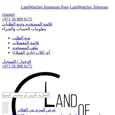
En
Ar
LandWatches Instagram Page
LandWatches Telegram
channel
+971 56 989 6171
قائمة المستخدم وتتبع الطلبات
معلومات الحساب والشراء
تتبع الطلب
قائمة المفضلات
ملف المستخدم
آي-كلاب (نادي العملاء)
الدخول | التسجيل
+971 56 989 6171
عرض المزيد من الفلاتر
بحث...