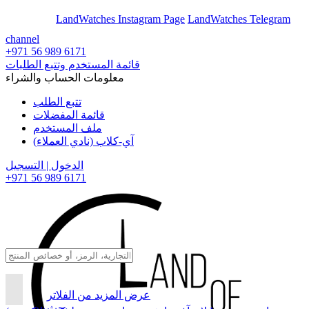
En
Ar
LandWatches Instagram Page
LandWatches Telegram
channel
+971 56 989 6171
قائمة المستخدم وتتبع الطلبات
معلومات الحساب والشراء
تتبع الطلب
قائمة المفضلات
ملف المستخدم
آي-كلاب (نادي العملاء)
الدخول | التسجيل
+971 56 989 6171
عرض المزيد من الفلاتر
بحث...