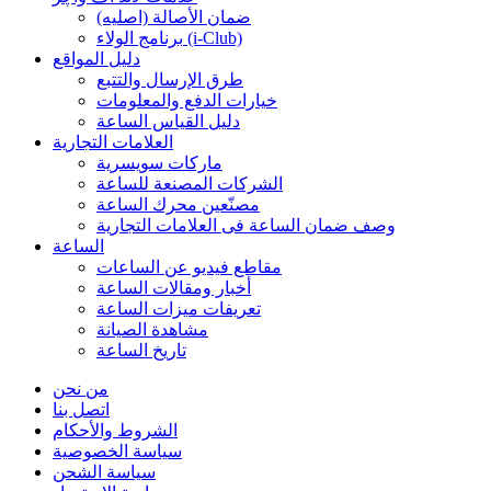
ضمان الأصالة (اصلیه)
برنامج الولاء (i-Club)
دليل المواقع
طرق الإرسال والتتبع
خيارات الدفع والمعلومات
دليل القياس الساعة
العلامات التجارية
ماركات سويسرية
الشركات المصنعة للساعة
مصنّعين محرك الساعة
وصف ضمان الساعة فی العلامات التجارية
الساعة
مقاطع فيديو عن الساعات
أخبار ومقالات الساعة
تعريفات ميزات الساعة
مشاهدة الصيانة
تاريخ الساعة
من نحن
اتصل بنا
الشروط والأحكام
سياسة الخصوصية
سياسة الشحن